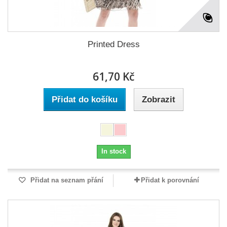
Printed Dress
61,70 Kč
Přidat do košíku
Zobrazit
In stock
Přidat na seznam přání
Přidat k porovnání