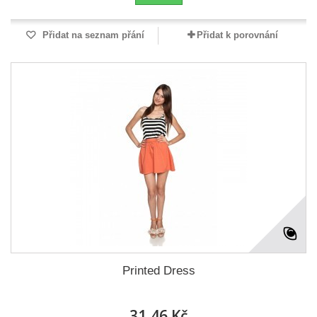
Přidat na seznam přání
Přidat k porovnání
Printed Dress
31,46 Kč