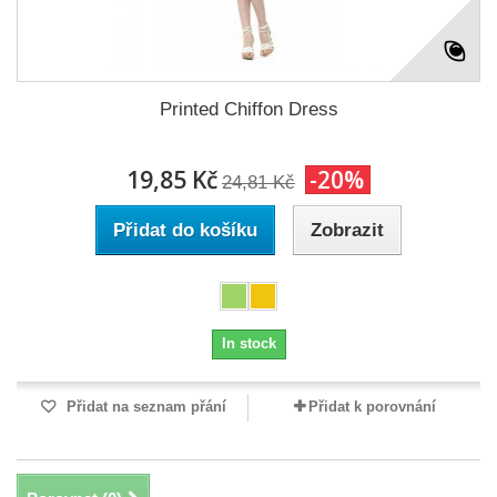
Printed Chiffon Dress
19,85 Kč
-20%
24,81 Kč
Přidat do košíku
Zobrazit
In stock
Přidat na seznam přání
Přidat k porovnání