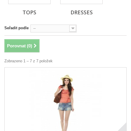
TOPS
DRESSES
Seřadit podle
--
Porovnat (
0
)
Zobrazeno 1 – 7 z 7 položek