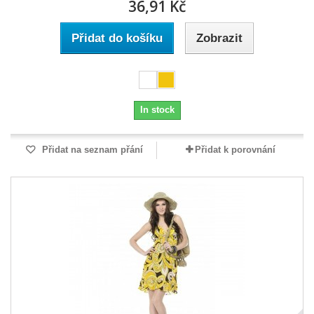
36,91 Kč
Přidat do košíku
Zobrazit
In stock
Přidat na seznam přání
Přidat k porovnání