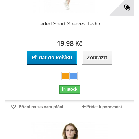
Faded Short Sleeves T-shirt
19,98 Kč
Přidat do košíku
Zobrazit
In stock
Přidat na seznam přání
Přidat k porovnání