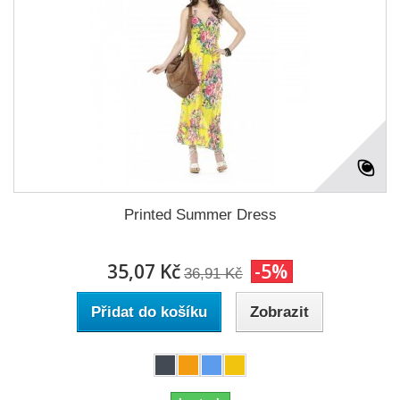
Printed Summer Dress
35,07 Kč
-5%
36,91 Kč
Přidat do košíku
Zobrazit